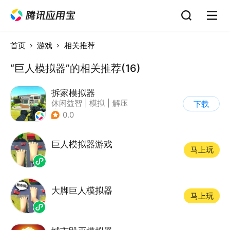
首页
游戏
相关推荐
“巨人模拟器”的相关推荐(16)
拆家模拟器
休闲益智
|
模拟
|
解压
下载
|
写实
0.0
巨人模拟器游戏
马上玩
大脚巨人模拟器
马上玩