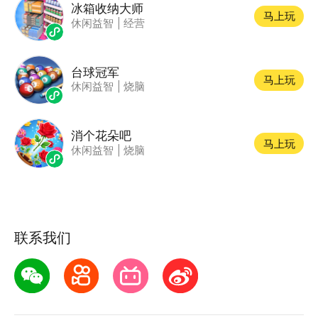
冰箱收纳大师
马上玩
休闲益智
|
经营
台球冠军
马上玩
休闲益智
|
烧脑
消个花朵吧
马上玩
休闲益智
|
烧脑
联系我们