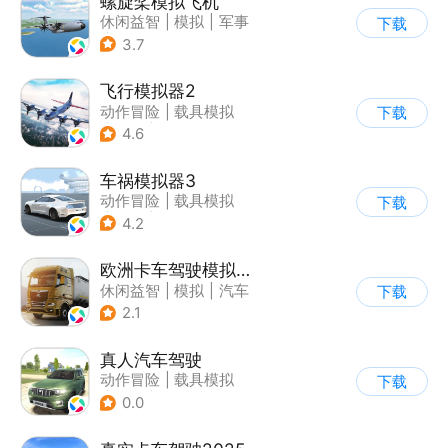
螺旋桨模拟飞机
休闲益智
|
模拟
|
军事
下载
|
剧情
3.7
飞行模拟器2
动作冒险
|
载具模拟
下载
|
飞机
|
写实
4.6
车祸模拟器3
动作冒险
|
载具模拟
下载
|
汽车
|
写实
4.2
欧洲卡车驾驶模拟器3
休闲益智
|
模拟
|
汽车
下载
|
写实
2.1
真人汽车驾驶
动作冒险
|
载具模拟
下载
|
汽车
|
写实
0.0