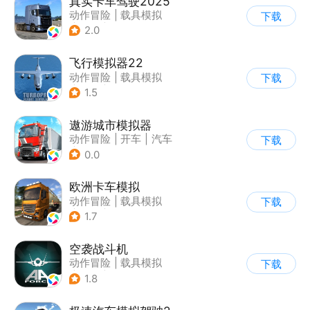
真实卡车驾驶2025
动作冒险
|
载具模拟
下载
|
汽车
|
写实
2.0
飞行模拟器22
动作冒险
|
载具模拟
下载
|
飞机
|
写实
1.5
遨游城市模拟器
动作冒险
|
开车
|
汽车
下载
|
载具模拟
0.0
欧洲卡车模拟
动作冒险
|
载具模拟
下载
|
汽车
|
写实
1.7
空袭战斗机
动作冒险
|
载具模拟
下载
|
飞机
|
写实
1.8