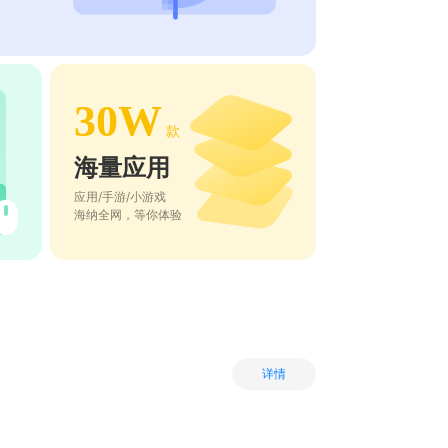
30W
款
海量应用
应用/手游/小游戏
海纳全网，等你体验
详情