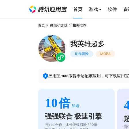
首页
游戏
软件
资
首页
微信小游戏
相关推荐
我英雄超多
动作冒险
MOBA
应用宝mac版暂未适配该应用，可下载应用宝
10
倍
加速
强强联合 极速引擎
与intel合作，比传统模拟器快10倍
腾