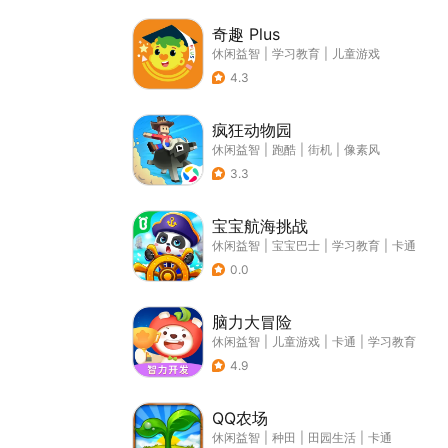
奇趣 Plus
休闲益智
|
学习教育
|
儿童游戏
4.3
疯狂动物园
休闲益智
|
跑酷
|
街机
|
像素风
3.3
宝宝航海挑战
休闲益智
|
宝宝巴士
|
学习教育
|
卡通
0.0
脑力大冒险
休闲益智
|
儿童游戏
|
卡通
|
学习教育
4.9
QQ农场
休闲益智
|
种田
|
田园生活
|
卡通