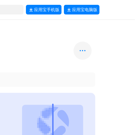
应用宝
手机版
应用宝
电脑版