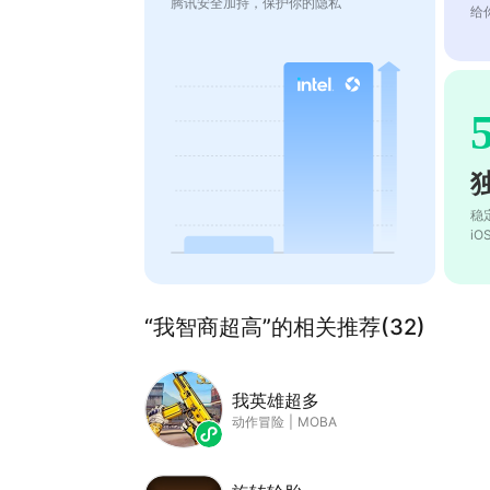
腾讯安全加持，保护你的隐私
给
稳
i
“我智商超高”的相关推荐(32)
我英雄超多
动作冒险
|
MOBA