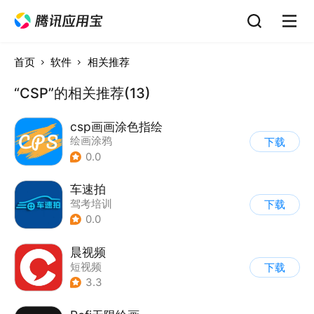
首页
软件
相关推荐
“CSP”的相关推荐(13)
csp画画涂色指绘
绘画涂鸦
下载
0.0
车速拍
驾考培训
下载
0.0
晨视频
短视频
下载
3.3