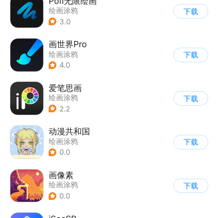
Pofi无限绘画
绘画涂鸦
下载
3.0
画世界Pro
绘画涂鸦
下载
4.0
爱笔思画
绘画涂鸦
下载
2.2
动漫共和国
绘画涂鸦
下载
0.0
画像素
绘画涂鸦
下载
0.0