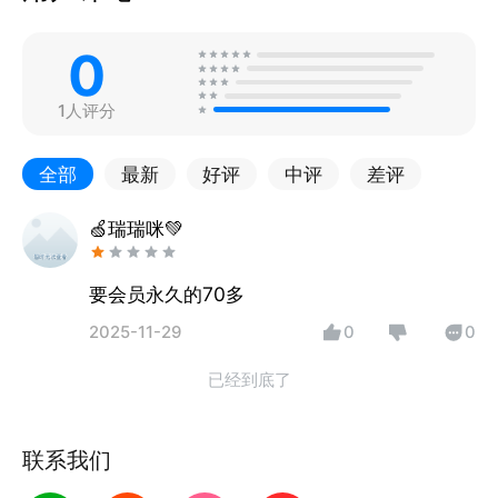
0
1人评分
全部
最新
好评
中评
差评
🍏瑞瑞咪💚
要会员永久的70多
2025-11-29
0
0
已经到底了
联系我们