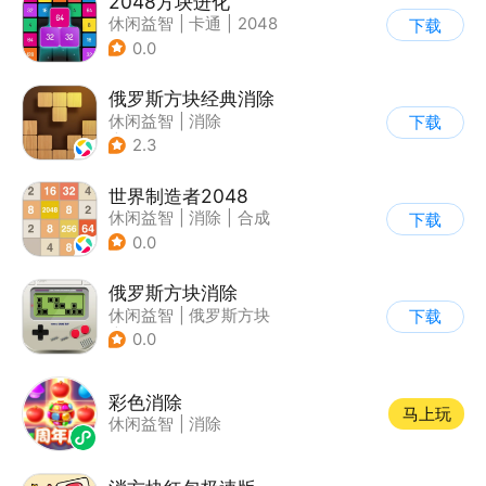
2048方块进化
休闲益智
|
卡通
|
2048
下载
0.0
俄罗斯方块经典消除
休闲益智
|
消除
下载
|
俄罗斯方块
2.3
世界制造者2048
休闲益智
|
消除
|
合成
下载
0.0
俄罗斯方块消除
休闲益智
|
俄罗斯方块
下载
|
消除
0.0
彩色消除
马上玩
休闲益智
|
消除