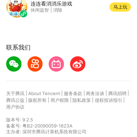
连连看消消乐游戏
马上玩
休闲益智
|
消除
联系我们
|
|
|
|
|
关于腾讯
About Tencent
服务条款
商务洽谈
腾讯招聘
|
|
|
|
|
腾讯公益
版权所有
用户权限
隐私政策
侵权投诉指引
用户协议
版本号:
9.2.5
备案号: 粤B2-20090059-1623A
主办者: 深圳市腾讯计算机系统有限公司