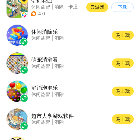
梦幻花园
休闲益智
|
消除
|
卡通
云游戏
下载
|
创梦天地
4.0
休闲消除乐
马上玩
休闲益智
|
消除
萌宠消消看
马上玩
休闲益智
|
消除
消消泡泡乐
马上玩
休闲益智
|
消除
超市大亨游戏软件
马上玩
休闲益智
|
消除