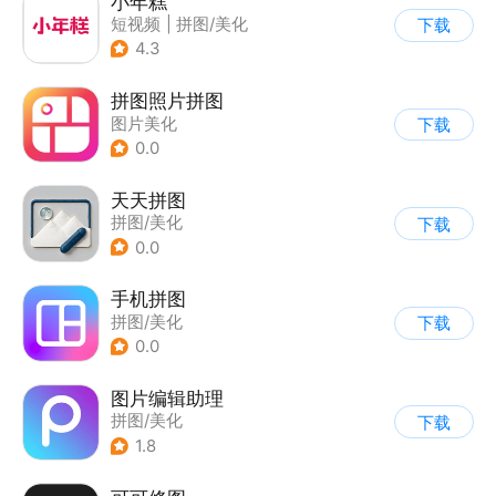
小年糕
短视频
|
拼图/美化
下载
4.3
拼图照片拼图
图片美化
下载
0.0
天天拼图
拼图/美化
下载
0.0
手机拼图
拼图/美化
下载
0.0
图片编辑助理
拼图/美化
下载
1.8