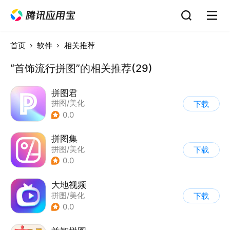
首页
软件
相关推荐
“首饰流行拼图”的相关推荐(29)
拼图君
拼图/美化
下载
0.0
拼图集
拼图/美化
下载
0.0
大地视频
拼图/美化
下载
0.0