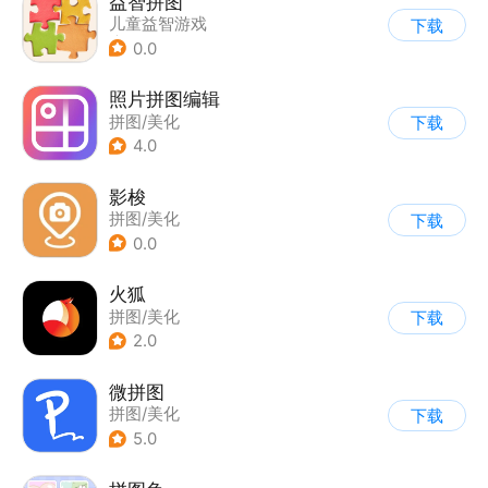
益智拼图
儿童益智游戏
下载
|
拼图魔方
0.0
照片拼图编辑
拼图/美化
下载
4.0
影梭
拼图/美化
下载
0.0
火狐
拼图/美化
下载
2.0
微拼图
拼图/美化
下载
5.0