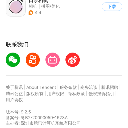
日杂相机
相机
|
拼图/美化
下载
|
图片美化
4.4
联系我们
|
|
|
|
|
关于腾讯
About Tencent
服务条款
商务洽谈
腾讯招聘
|
|
|
|
|
腾讯公益
版权所有
用户权限
隐私政策
侵权投诉指引
用户协议
版本号:
9.2.5
备案号: 粤B2-20090059-1623A
主办者: 深圳市腾讯计算机系统有限公司