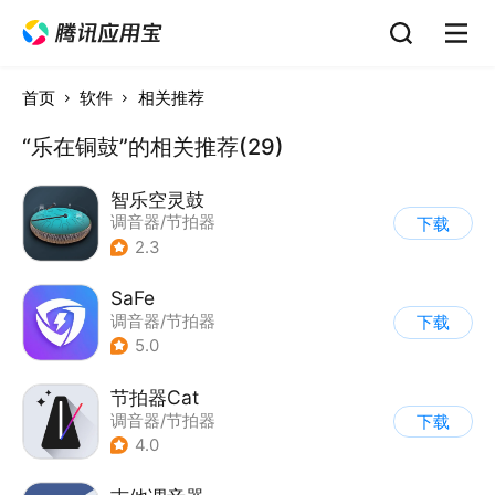
首页
软件
相关推荐
“乐在铜鼓”的相关推荐(29)
智乐空灵鼓
调音器/节拍器
下载
2.3
SaFe
调音器/节拍器
下载
5.0
节拍器Cat
调音器/节拍器
下载
4.0