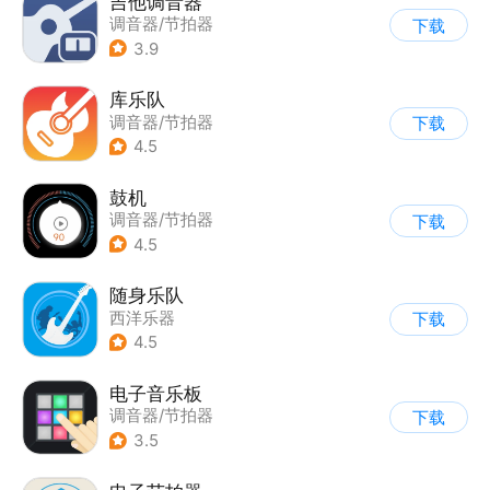
吉他调音器
调音器/节拍器
下载
3.9
库乐队
调音器/节拍器
下载
4.5
鼓机
调音器/节拍器
下载
4.5
随身乐队
西洋乐器
下载
4.5
电子音乐板
调音器/节拍器
下载
3.5