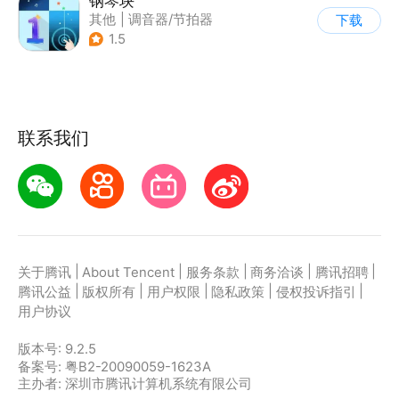
钢琴块
其他
|
调音器/节拍器
下载
1.5
联系我们
|
|
|
|
|
关于腾讯
About Tencent
服务条款
商务洽谈
腾讯招聘
|
|
|
|
|
腾讯公益
版权所有
用户权限
隐私政策
侵权投诉指引
用户协议
版本号:
9.2.5
备案号: 粤B2-20090059-1623A
主办者: 深圳市腾讯计算机系统有限公司