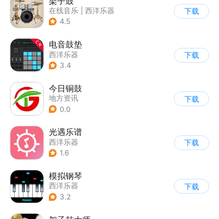
架子鼓
在线音乐
|
西洋乐器
下载
4.5
电音鼓垫
西洋乐器
下载
3.4
今日铜鼓
地方资讯
下载
0.0
光遇乐谱
西洋乐器
下载
1.6
模拟钢琴
西洋乐器
下载
3.2