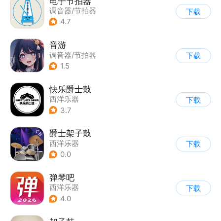
电子节拍器
调音器/节拍器
下载
4.7
音游
调音器/节拍器
下载
1.5
快乐爵士鼓
西洋乐器
下载
3.7
爵士架子鼓
西洋乐器
下载
0.0
弹琴吧
西洋乐器
下载
4.0