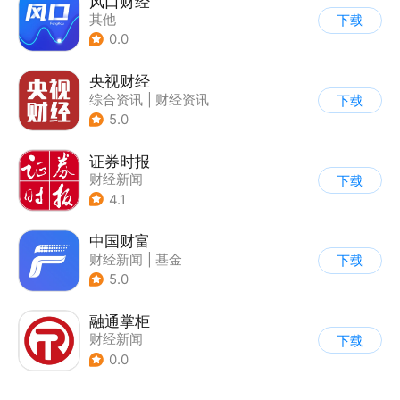
风口财经
其他
下载
0.0
央视财经
综合资讯
|
财经资讯
下载
5.0
证券时报
财经新闻
下载
4.1
中国财富
财经新闻
|
基金
下载
5.0
融通掌柜
财经新闻
下载
0.0