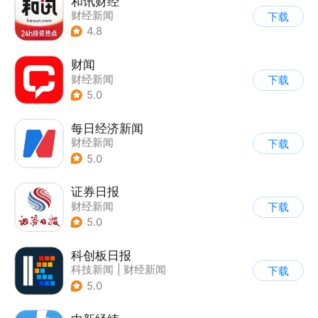
和讯财经
财经新闻
下载
4.8
财闻
财经新闻
下载
5.0
每日经济新闻
财经新闻
下载
5.0
证券日报
财经新闻
下载
5.0
科创板日报
科技新闻
|
财经新闻
下载
5.0