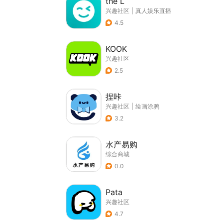
the L
兴趣社区
|
真人娱乐直播
4.5
KOOK
兴趣社区
2.5
捏咔
兴趣社区
|
绘画涂鸦
3.2
水产易购
综合商城
0.0
Pata
兴趣社区
4.7