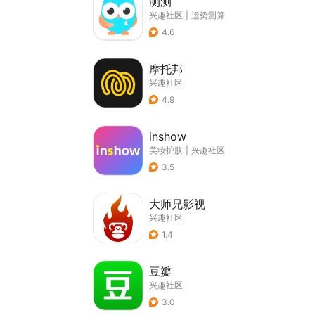
测测
兴趣社区
|
运势测算
4.6
摩托邦
兴趣社区
4.9
inshow
美妆护肤
|
兴趣社区
3.5
大师兄影视
兴趣社区
1.4
豆瓣
兴趣社区
3.0