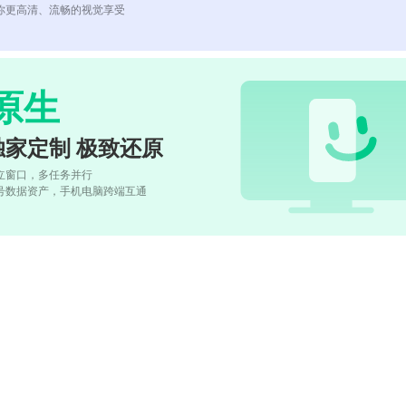
你更高清、流畅的视觉享受
原生
独家定制 极致还原
立窗口，多任务并行
号数据资产，手机电脑跨端互通