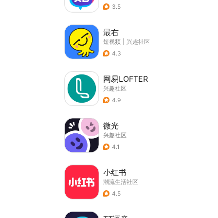
3.5
最右
短视频
|
兴趣社区
4.3
网易LOFTER
兴趣社区
4.9
微光
兴趣社区
4.1
小红书
潮流生活社区
4.5