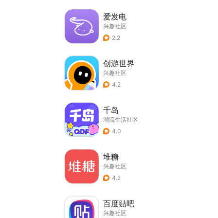
爱发电
兴趣社区
2.2
创游世界
兴趣社区
4.2
千岛
潮流生活社区
4.0
堆糖
兴趣社区
4.2
百度贴吧
兴趣社区