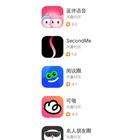
蓝伴语音
兴趣社区
6.0
SecondMe
兴趣社区
1.0
阅说圈
兴趣社区
4.1
可颂
兴趣社区
4.6
名人朋友圈
兴趣社区