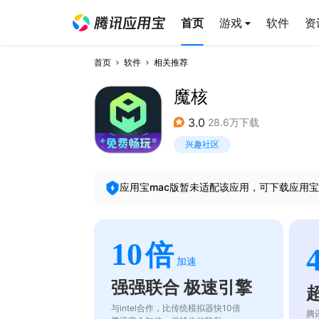
首页
游戏
软件
资
首页
软件
相关推荐
魔核
3.0
28.6万下载
兴趣社区
应用宝mac版暂未适配该应用，可下载应用宝
10
倍
加速
强强联合 极速引擎
与intel合作，比传统模拟器快10倍
腾