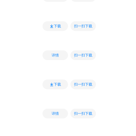
扫一扫下载
下载
扫一扫下载
详情
扫一扫下载
下载
扫一扫下载
详情