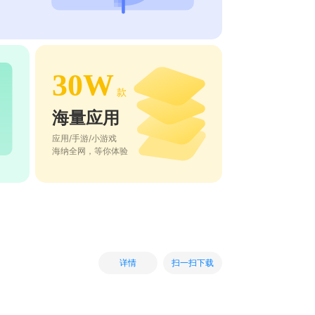
30W
款
海量应用
应用/手游/小游戏
海纳全网，等你体验
扫一扫下载
详情