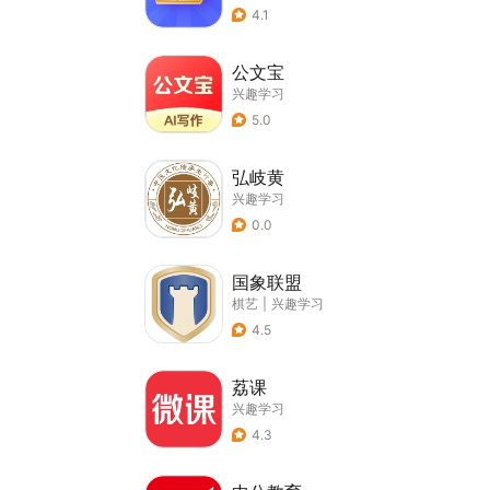
4.1
公文宝
兴趣学习
5.0
弘岐黄
兴趣学习
0.0
国象联盟
棋艺
|
兴趣学习
4.5
荔课
兴趣学习
4.3