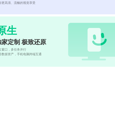
你更高清、流畅的视觉享受
原生
独家定制 极致还原
立窗口，多任务并行
号数据资产，手机电脑跨端互通