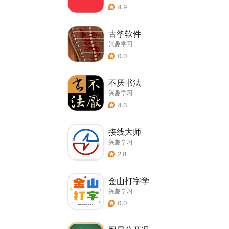
4.9
古筝软件
兴趣学习
0.0
不厌书法
兴趣学习
4.3
接线大师
兴趣学习
2.8
金山打字学
兴趣学习
0.0