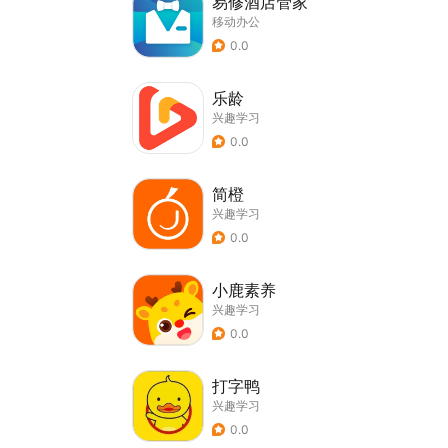
易修酒店管家
移动办公
0.0
乐龄
兴趣学习
0.0
简橙
兴趣学习
0.0
小鹿素养
兴趣学习
0.0
打字鸭
兴趣学习
0.0