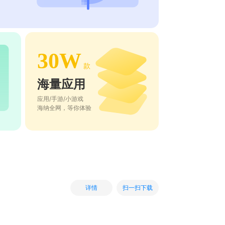
30W
款
海量应用
应用/手游/小游戏
海纳全网，等你体验
扫一扫下载
详情