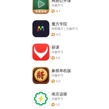
网易公开课
兴趣学习
4.7
魔方学院
拼图魔方
|
兴趣学习
4.0
获课
兴趣学习
5.0
象棋单机版
兴趣学习
0.0
南京远驱
兴趣学习
1.0