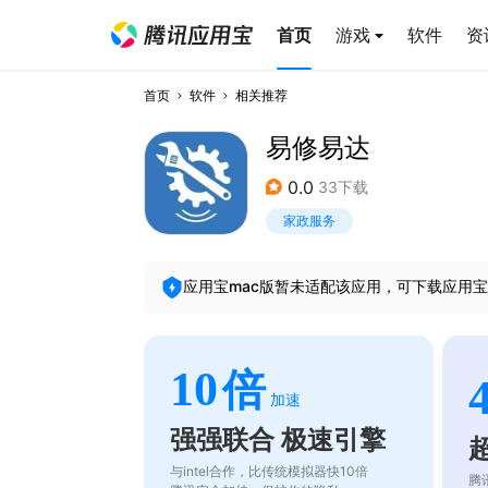
首页
游戏
软件
资
首页
软件
相关推荐
易修易达
0.0
33下载
家政服务
应用宝mac版暂未适配该应用，可下载应用宝
10
倍
加速
强强联合 极速引擎
与intel合作，比传统模拟器快10倍
腾