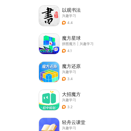
以观书法
兴趣学习
4.4
魔方星球
拼图魔方
|
兴趣学习
4.1
魔方还原
兴趣学习
3.4
大招魔方
兴趣学习
3.2
轻舟云课堂
兴趣学习