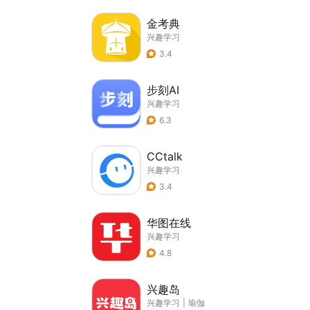
金考典
兴趣学习
3.4
步刻AI
兴趣学习
6.3
CCtalk
兴趣学习
3.4
华图在线
兴趣学习
4.8
兴趣岛
兴趣学习
|
瑜伽