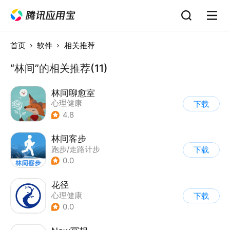
首页
软件
相关推荐
“林间”的相关推荐(11)
林间聊愈室
心理健康
下载
4.8
林间客步
跑步/走路计步
下载
0.0
花径
心理健康
下载
0.0