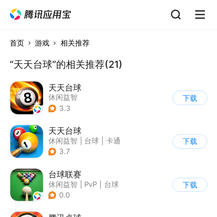
首页
游戏
相关推荐
“天天台球”的相关推荐(21)
天天台球
休闲益智
下载
3.3
天天台球
休闲益智
|
台球
|
卡通
下载
3.7
台球联赛
休闲益智
|
PvP
|
台球
下载
|
写实
0.0