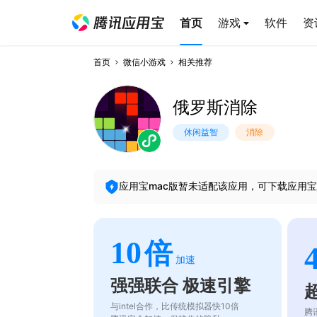
首页
游戏
软件
资
首页
微信小游戏
相关推荐
俄罗斯消除
休闲益智
消除
应用宝mac版暂未适配该应用，可下载应用宝
10
倍
加速
强强联合 极速引擎
与intel合作，比传统模拟器快10倍
腾