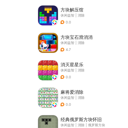
方块解压馆
休闲益智
|
消除
0.0
方块宝石滑消消
休闲益智
|
消除
4.7
消灭星星乐
休闲益智
|
消除
0.0
麻将爱消除
休闲益智
|
消除
0.0
经典俄罗斯方块怀旧
休闲益智
|
消除
|
俄罗斯方块