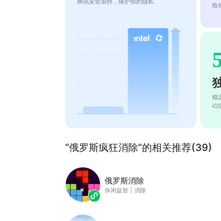
腾讯安全加持，保护你的隐私
给
稳
i
“俄罗斯疯狂消除”的相关推荐(39)
俄罗斯消除
休闲益智
|
消除