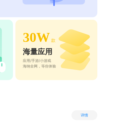
30W
款
海量应用
应用/手游/小游戏
海纳全网，等你体验
详情