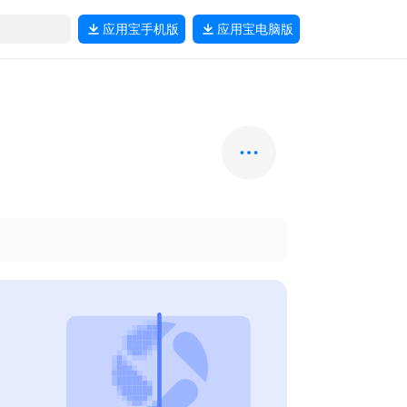
应用宝
手机版
应用宝
电脑版