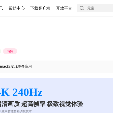
讯
帮助中心
下载客户端
开放平台
写实
mac版发现更多应用
4K 240Hz
超清画质 超高帧率 极致视觉体验
讯独家智能音画调校技术