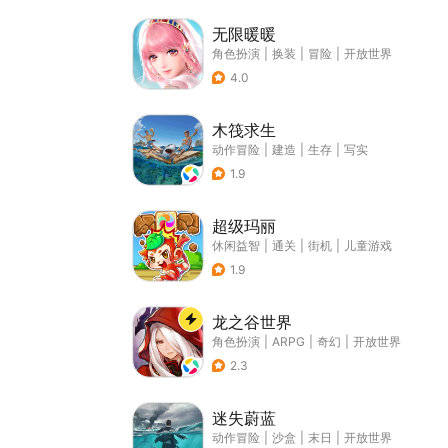
无限暖暖
角色扮演
|
换装
|
冒险
|
开放世界
4.0
木筏求生
动作冒险
|
建造
|
生存
|
写实
1.9
超级玛丽
休闲益智
|
通关
|
街机
|
儿童游戏
1.9
龙之谷世界
角色扮演
|
ARPG
|
奇幻
|
开放世界
2.3
迷失蔚蓝
动作冒险
|
沙盒
|
末日
|
开放世界