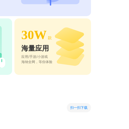
30W
款
海量应用
应用/手游/小游戏
海纳全网，等你体验
扫一扫下载