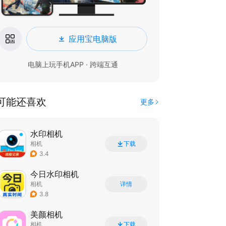
应用宝电脑版
电脑上玩手机APP · 跨端互通
可能还喜欢
更多
水印相机
相机
下载
3.4
今日水印相机
相机
详情
3.8
美颜相机
相机
下载