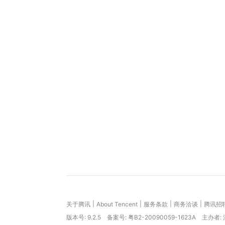
|
|
|
|
关于腾讯
About Tencent
服务条款
商务洽谈
腾讯招
版本号:
9.2.5
备案号: 粤B2-20090059-1623A
主办者: