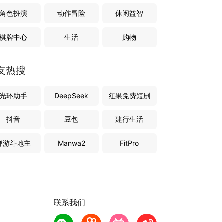
角色扮演
动作冒险
休闲益智
棋牌中心
生活
购物
友热搜
光环助手
DeepSeek
红果免费短剧
抖音
豆包
建行生活
禅游斗地主
Manwa2
FitPro
联系我们