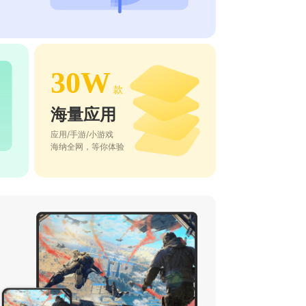
30W
款
海量应用
应用/手游/小游戏
海纳全网，等你体验