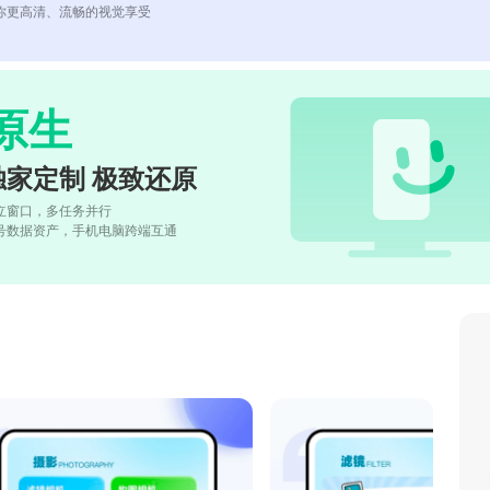
你更高清、流畅的视觉享受
原生
独家定制 极致还原
立窗口，多任务并行
号数据资产，手机电脑跨端互通