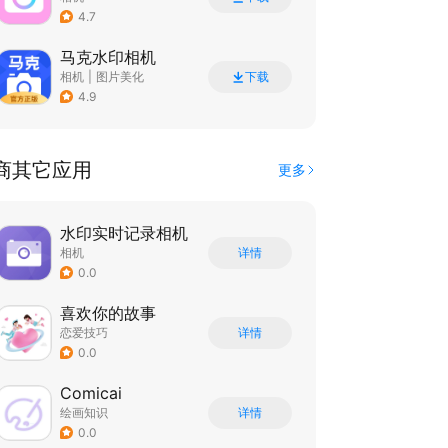
4.7
马克水印相机
相机
|
图片美化
下载
4.9
商其它应用
更多
水印实时记录相机
相机
详情
0.0
喜欢你的故事
恋爱技巧
详情
0.0
Comicai
绘画知识
详情
0.0