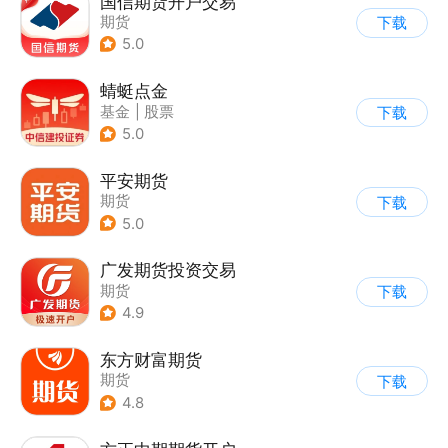
国信期货开户交易
期货
下载
5.0
蜻蜓点金
基金
|
股票
下载
5.0
平安期货
期货
下载
5.0
广发期货投资交易
期货
下载
4.9
东方财富期货
期货
下载
4.8