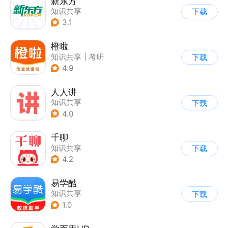
新东方
知识共享
下载
3.1
橙啦
知识共享
|
考研
下载
4.9
人人讲
知识共享
下载
4.0
千聊
知识共享
下载
4.2
易学酷
知识共享
下载
1.0