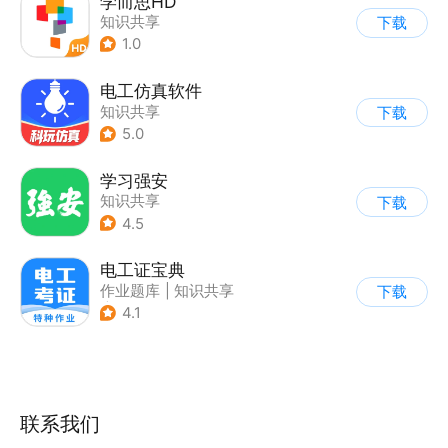
学而思HD
知识共享
下载
1.0
电工仿真软件
知识共享
下载
5.0
学习强安
知识共享
下载
4.5
电工证宝典
作业题库
|
知识共享
下载
|
其他
4.1
联系我们