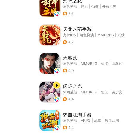
封神之怒
角色扮演
|
挂机
|
仙侠
|
开放世界
2.6
天龙八部手游
支持iOS
|
角色扮演
|
MMORPG
|
武侠
4.2
天地贰
角色扮演
|
MMORPG
|
仙侠
|
山海经
0.0
闪烁之光
休闲益智
|
MMORPG
|
仙侠
|
美少女
4.4
热血江湖手游
角色扮演
|
ARPG
|
武侠
|
热血江湖
4.4