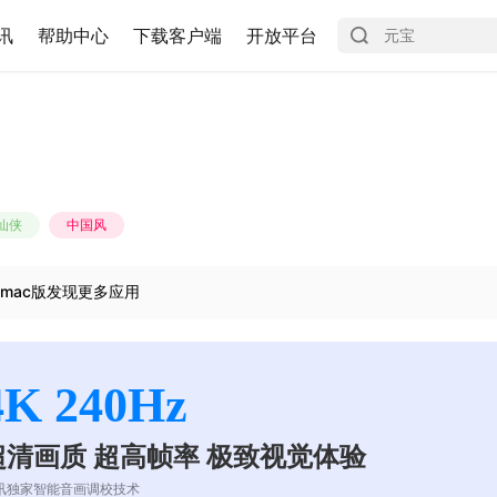
讯
帮助中心
下载客户端
开放平台
仙侠
中国风
mac版发现更多应用
4K 240Hz
超清画质 超高帧率 极致视觉体验
讯独家智能音画调校技术