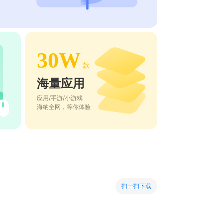
30W
款
海量应用
应用/手游/小游戏
海纳全网，等你体验
扫一扫下载