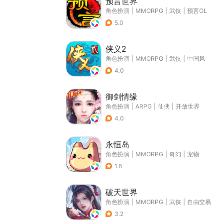
预言世界
角色扮演
|
MMORPG
|
武侠
|
预言OL
5.0
侠义2
角色扮演
|
MMORPG
|
武侠
|
中国风
4.0
御剑情缘
角色扮演
|
ARPG
|
仙侠
|
开放世界
4.0
永恒岛
角色扮演
|
MMORPG
|
奇幻
|
宠物
1.6
破天世界
角色扮演
|
MMORPG
|
武侠
|
自由交易
3.2