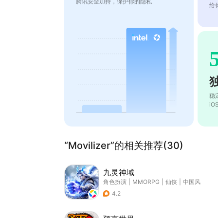
腾讯安全加持，保护你的隐私
给
稳
i
“Movilizer”的相关推荐(30)
九灵神域
角色扮演
|
MMORPG
|
仙侠
|
中国风
4.2