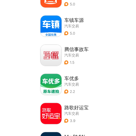
5.0
车镇车源
汽车交易
5.0
腾信事故车
汽车交易
1.5
车优多
汽车交易
2.2
路歌好运宝
汽车交易
3.9