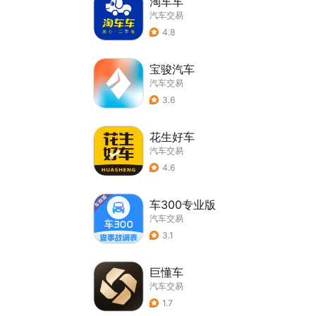
淘车车
汽车交易
4.8
宝骏汽车
汽车交易
3.6
花生好车
汽车交易
4.6
车300专业版
汽车交易
3.1
巨懂车
汽车交易
1.7