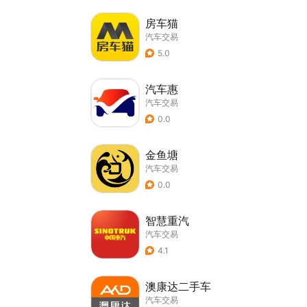
房车猫
汽车交易
5.0
汽车惠
汽车交易
0.0
金鱼塘
汽车交易
0.0
智慧重汽
汽车交易
4.1
澳康达二手车
汽车交易