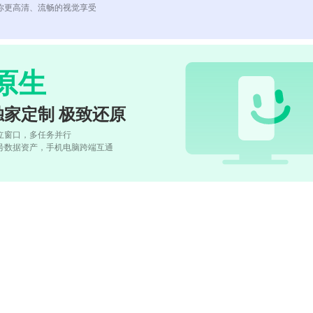
你更高清、流畅的视觉享受
原生
独家定制 极致还原
立窗口，多任务并行
号数据资产，手机电脑跨端互通