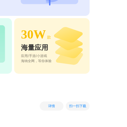
30W
款
海量应用
应用/手游/小游戏
海纳全网，等你体验
扫一扫下载
详情