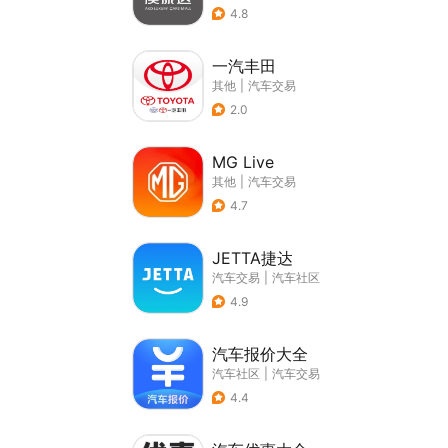
4.8
一汽丰田
其他
|
汽车交易
2.0
MG Live
其他
|
汽车交易
4.7
JETTA捷达
汽车交易
|
汽车社区
4.9
汽车报价大全
汽车社区
|
汽车交易
4.4