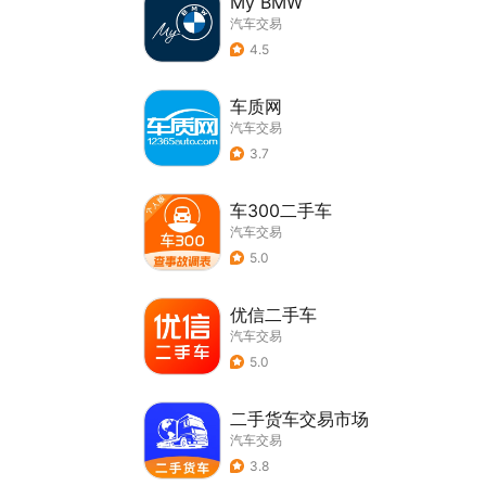
My BMW
汽车交易
4.5
车质网
汽车交易
3.7
车300二手车
汽车交易
5.0
优信二手车
汽车交易
5.0
二手货车交易市场
汽车交易
3.8