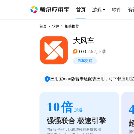
首页
游戏
软件
资
首页
软件
相关推荐
大风车
0.0
2.9万下载
汽车交易
应用宝mac版暂未适配该应用，可下载应用宝
10
倍
加速
强强联合 极速引擎
与intel合作，比传统模拟器快10倍
腾