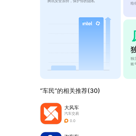
腾讯安全加持，保护你的隐私
给
独
账
“车民”的相关推荐(30)
大风车
汽车交易
0.0