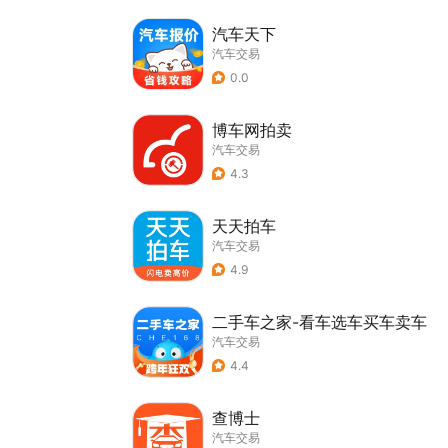
汽车天下
汽车交易
0.0
博车网拍卖
汽车交易
4.3
天天拍车
汽车交易
4.9
二手车之家-看车选车买车卖车
汽车交易
4.4
查博士
汽车交易