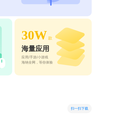
30W
款
海量应用
应用/手游/小游戏
海纳全网，等你体验
扫一扫下载