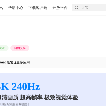
讯
帮助中心
下载客户端
开放平台
魔法
自由交易
mac版发现更多应用
4K 240Hz
超清画质 超高帧率 极致视觉体验
讯独家智能音画调校技术