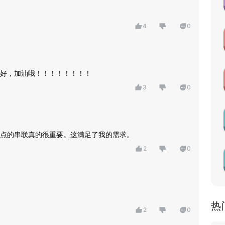
4
0
好，加油哦！！！！！！！！
3
0
点的串联真的很重要。这满足了我的需求。
2
0
热
2
0