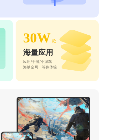
30W
款
海量应用
应用/手游/小游戏
海纳全网，等你体验