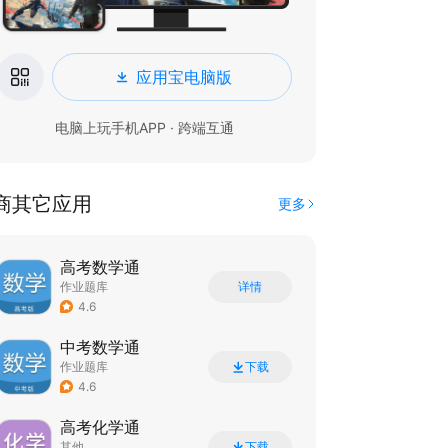
应用宝电脑版
电脑上玩手机APP · 跨端互通
商其它应用
更多
高考数学通
作业题库
详情
4.6
中考数学通
作业题库
下载
4.6
高考化学通
其他
下载