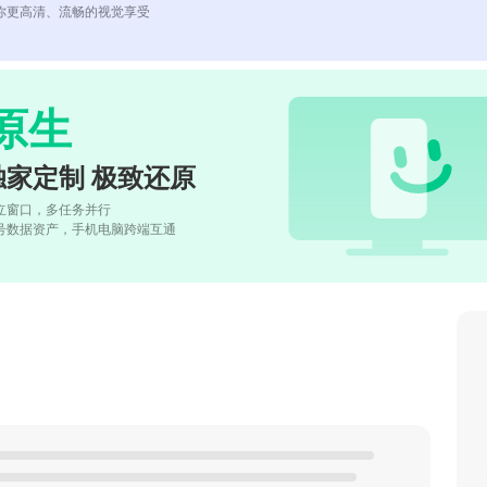
你更高清、流畅的视觉享受
原生
独家定制 极致还原
立窗口，多任务并行
号数据资产，手机电脑跨端互通