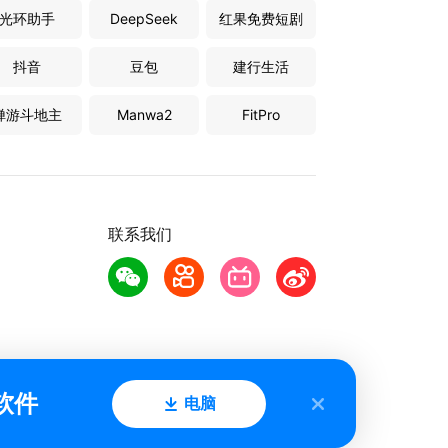
光环助手
DeepSeek
红果免费短剧
抖音
豆包
建行生活
禅游斗地主
Manwa2
FitPro
联系我们
软件
电脑