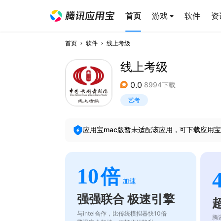
首页
游戏
软件
资
首页
软件
线上考级
线上考级
0.0
8994下载
艺考
应用宝mac版暂未适配该应用，可下载应用宝
10
倍
加速
强强联合 极速引擎
与intel合作，比传统模拟器快10倍
腾