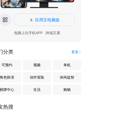
应用宝电脑版
电脑上玩手机APP · 跨端互通
门分类
更多
可预约
视频
单机
角色扮演
动作冒险
休闲益智
棋牌中心
生活
购物
友热搜