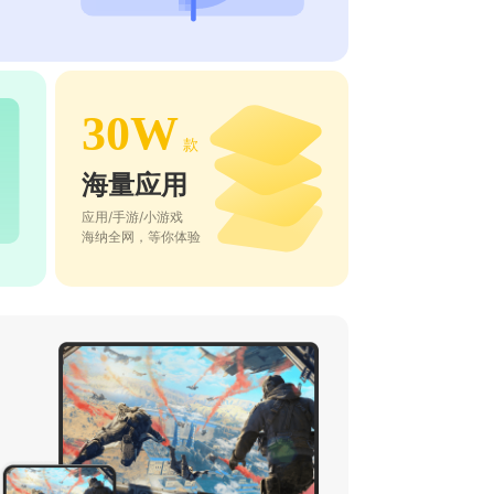
30W
款
海量应用
应用/手游/小游戏
海纳全网，等你体验