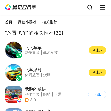
首页
微信小游戏
相关推荐
“放置飞车”的相关推荐(32)
飞飞车车
马上玩
动作冒险
|
战术竞技
飞车派对
马上玩
休闲益智
|
烧脑
我跑的贼快
动作冒险
|
跑酷
|
卡通
下载
3.0