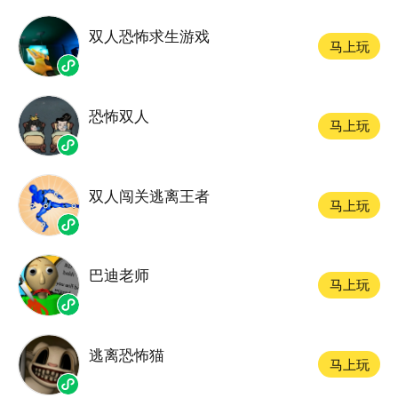
双人恐怖求生游戏
马上玩
恐怖双人
马上玩
双人闯关逃离王者
马上玩
巴迪老师
马上玩
逃离恐怖猫
马上玩