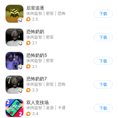
后室追逐
休闲益智
|
密室
|
恐怖
下载
|
卡通
2.5
恐怖奶奶
休闲益智
|
密室
下载
|
恐怖奶奶
|
单机
2.1
恐怖奶奶5
休闲益智
|
密室
下载
|
恐怖奶奶
|
单机
2.1
恐怖奶奶7
休闲益智
|
密室
|
恐怖
下载
|
恐怖奶奶
2.3
双人竞技场
休闲益智
|
桌游
|
卡通
下载
3.4