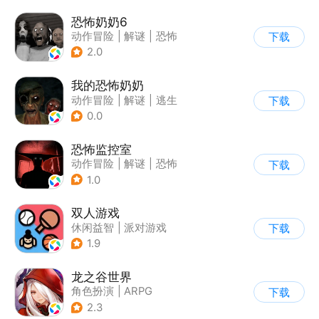
恐怖奶奶6
动作冒险
|
解谜
|
恐怖
下载
|
恐怖奶奶
2.0
我的恐怖奶奶
动作冒险
|
解谜
|
逃生
下载
|
写实
0.0
恐怖监控室
动作冒险
|
解谜
|
恐怖
下载
|
剧情
1.0
双人游戏
休闲益智
|
派对游戏
下载
1.9
龙之谷世界
角色扮演
|
ARPG
下载
|
奇幻
|
开放世界
2.3