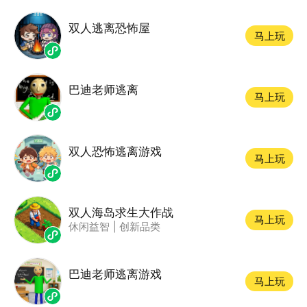
双人逃离恐怖屋
马上玩
巴迪老师逃离
马上玩
双人恐怖逃离游戏
马上玩
双人海岛求生大作战
马上玩
休闲益智
|
创新品类
巴迪老师逃离游戏
马上玩