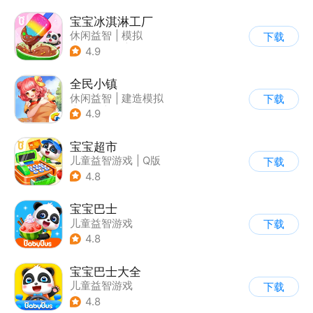
宝宝冰淇淋工厂
休闲益智
|
模拟
下载
|
宝宝巴士
|
儿童游戏
4.9
全民小镇
休闲益智
|
建造模拟
下载
|
卡通
|
腾讯
4.9
宝宝超市
儿童益智游戏
|
Q版
下载
4.8
宝宝巴士
儿童益智游戏
下载
|
启蒙早教
4.8
宝宝巴士大全
儿童益智游戏
下载
|
启蒙早教
4.8