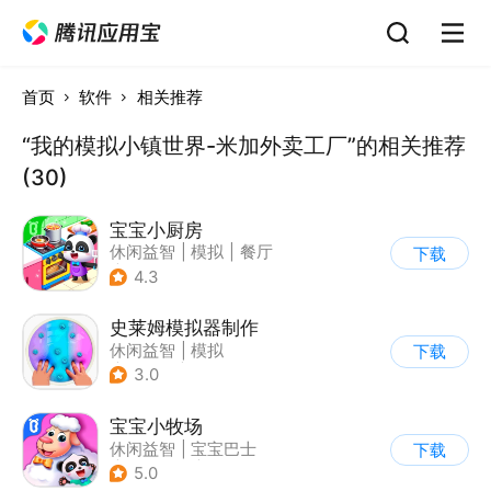
首页
软件
相关推荐
“我的模拟小镇世界-米加外卖工厂”的相关推荐
(30)
宝宝小厨房
休闲益智
|
模拟
|
餐厅
下载
|
宝宝巴士
4.3
史莱姆模拟器制作
休闲益智
|
模拟
下载
|
史莱姆
|
卡通
3.0
宝宝小牧场
休闲益智
|
宝宝巴士
下载
|
学习教育
|
儿童游戏
5.0