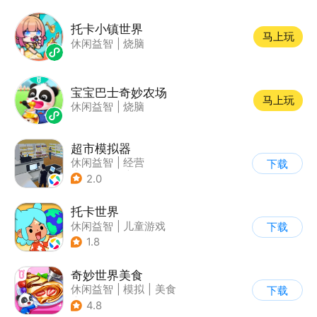
|
兴趣学习
托卡小镇世界
马上玩
休闲益智
|
烧脑
宝宝巴士奇妙农场
马上玩
休闲益智
|
烧脑
超市模拟器
休闲益智
|
经营
下载
|
文字游戏
|
模拟
2.0
托卡世界
休闲益智
|
儿童游戏
下载
1.8
奇妙世界美食
休闲益智
|
模拟
|
美食
下载
|
宝宝巴士
4.8