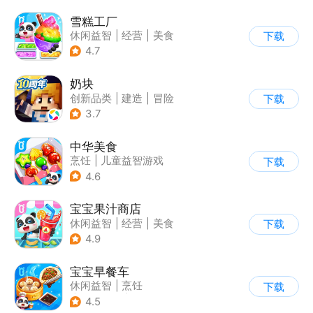
雪糕工厂
休闲益智
|
经营
|
美食
下载
|
宝宝巴士
4.7
奶块
创新品类
|
建造
|
冒险
下载
|
开放世界
3.7
中华美食
烹饪
|
儿童益智游戏
下载
4.6
宝宝果汁商店
休闲益智
|
经营
|
美食
下载
|
宝宝巴士
4.9
宝宝早餐车
休闲益智
|
烹饪
下载
|
宝宝巴士
|
儿童游戏
4.5