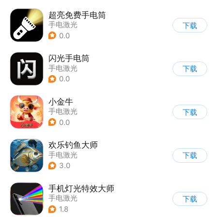
超亮免费手电筒
手电激光
下载
0.0
闪光手电筒
手电激光
下载
0.0
小金牛
手电激光
下载
0.0
欢乐钓鱼大师
手电激光
下载
3.0
手机灯光特效大师
手电激光
下载
1.8