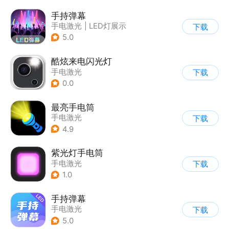
手持弹幕
手电激光
|
LED灯展示
下载
5.0
酷炫来电闪光灯
手电激光
下载
0.0
最亮手电筒
手电激光
下载
4.9
紫光灯手电筒
手电激光
下载
1.0
手持弹幕
手电激光
下载
5.0