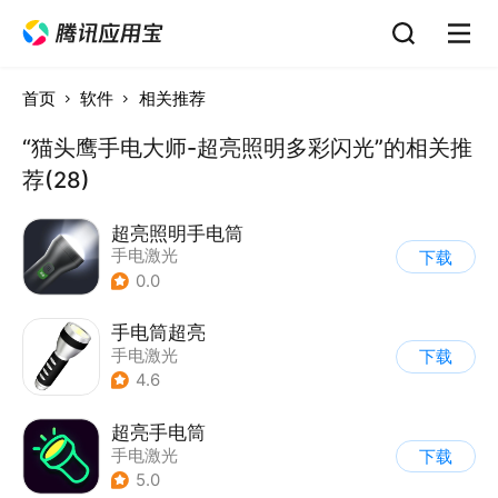
首页
软件
相关推荐
“猫头鹰手电大师-超亮照明多彩闪光”的相关推
荐(28)
超亮照明手电筒
手电激光
下载
0.0
手电筒超亮
手电激光
下载
4.6
超亮手电筒
手电激光
下载
5.0