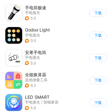
手电筒极速
手电激光
下载
5.0
Godox Light
手电激光
下载
0.0
安果手电筒
手电激光
下载
5.0
全能换算器
其他测量工具
下载
|
手电激光
|
计数换算
4.2
|
测距
LED SMART
手电激光
|
智能家居
下载
5.0