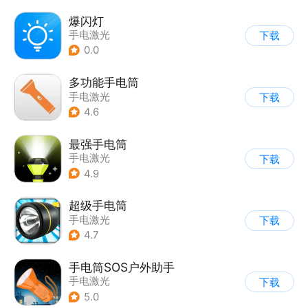
爆闪灯
手电激光
下载
0.0
多功能手电筒
手电激光
下载
4.6
最强手电筒
手电激光
下载
4.9
超级手电筒
手电激光
下载
4.7
手电筒SOS户外助手
手电激光
下载
5.0