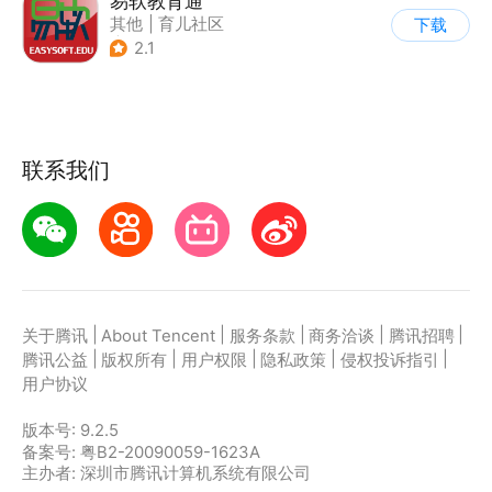
易软教育通
其他
|
育儿社区
下载
|
知识共享
2.1
联系我们
|
|
|
|
|
关于腾讯
About Tencent
服务条款
商务洽谈
腾讯招聘
|
|
|
|
|
腾讯公益
版权所有
用户权限
隐私政策
侵权投诉指引
用户协议
版本号:
9.2.5
备案号: 粤B2-20090059-1623A
主办者: 深圳市腾讯计算机系统有限公司