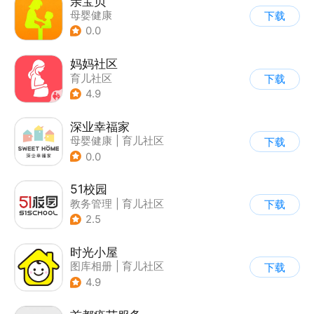
亲宝贝
母婴健康
下载
0.0
妈妈社区
育儿社区
下载
4.9
深业幸福家
母婴健康
|
育儿社区
下载
0.0
51校园
教务管理
|
育儿社区
下载
2.5
时光小屋
图库相册
|
育儿社区
下载
4.9