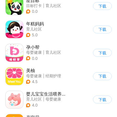
星目标
目标打卡
|
育儿社区
下载
0.0
年糕妈妈
育儿社区
下载
5.0
孕小帮
母婴健康
|
育儿社区
下载
0.0
美柚
母婴健康
|
经期护理
下载
4.5
婴儿宝宝生活喂养记录
育儿社区
|
母婴健康
下载
4.0