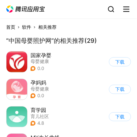
首页
软件
相关推荐
“中国母婴照护网”的相关推荐(29)
国家孕婴
母婴健康
下载
0.0
孕妈妈
母婴健康
下载
0.0
育学园
育儿社区
下载
4.8