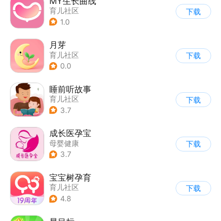
MY生长曲线
育儿社区
下载
1.0
月芽
育儿社区
下载
0.0
睡前听故事
育儿社区
下载
3.7
成长医孕宝
母婴健康
下载
3.7
宝宝树孕育
育儿社区
下载
4.8