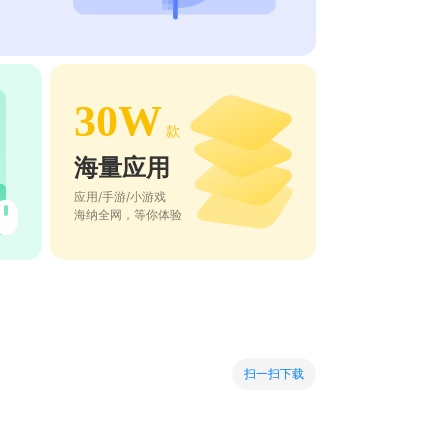
30W
款
海量应用
应用/手游/小游戏
海纳全网，等你体验
扫一扫下载