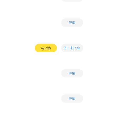
详情
扫一扫下载
马上玩
详情
详情