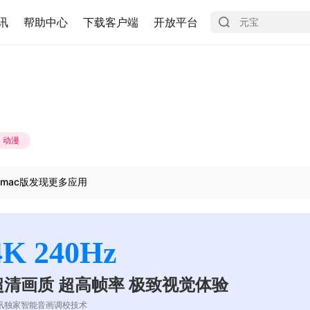
讯
帮助中心
下载客户端
开放平台
动漫
mac版发现更多应用
4K 240Hz
超清画质 超高帧率 极致视觉体验
讯独家智能音画调校技术