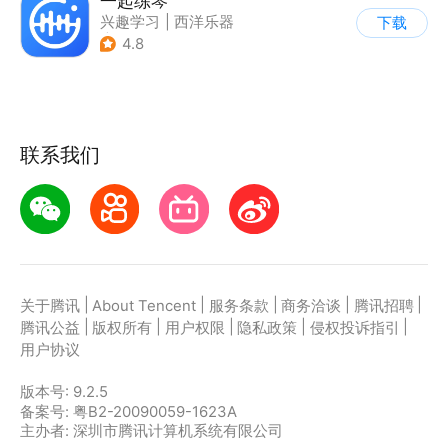
一起练琴
兴趣学习
|
西洋乐器
下载
|
其他
4.8
联系我们
|
|
|
|
|
关于腾讯
About Tencent
服务条款
商务洽谈
腾讯招聘
|
|
|
|
|
腾讯公益
版权所有
用户权限
隐私政策
侵权投诉指引
用户协议
版本号:
9.2.5
备案号: 粤B2-20090059-1623A
主办者: 深圳市腾讯计算机系统有限公司