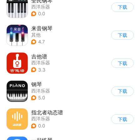
全民钢琴
西洋乐器
下载
0.0
来音钢琴
其他
下载
4.7
吉他谱
西洋乐器
下载
3.3
钢琴
西洋乐器
下载
5.0
指北者动态谱
西洋乐器
下载
0.0