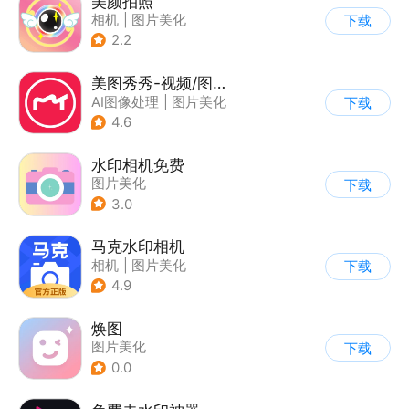
美颜拍照
相机
|
图片美化
下载
2.2
美图秀秀-视频/图片/Live人像精修工具
AI图像处理
|
图片美化
下载
4.6
水印相机免费
图片美化
下载
3.0
马克水印相机
相机
|
图片美化
下载
4.9
焕图
图片美化
下载
0.0