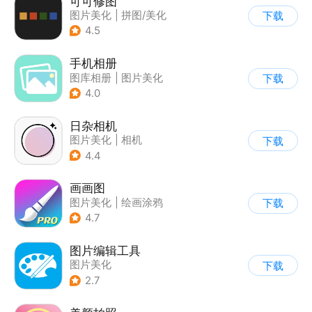
可可修图
图片美化
|
拼图/美化
下载
4.5
手机相册
图库相册
|
图片美化
下载
4.0
日杂相机
图片美化
|
相机
下载
|
拼图/美化
4.4
画画图
图片美化
|
绘画涂鸦
下载
4.7
图片编辑工具
图片美化
下载
2.7