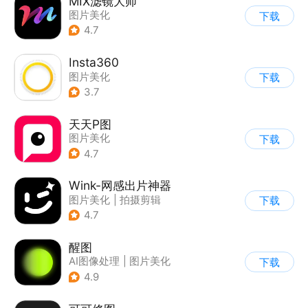
MIX滤镜大师
图片美化
下载
4.7
Insta360
图片美化
下载
3.7
天天P图
图片美化
下载
4.7
Wink-网感出片神器
图片美化
|
拍摄剪辑
下载
4.7
醒图
AI图像处理
|
图片美化
下载
4.9