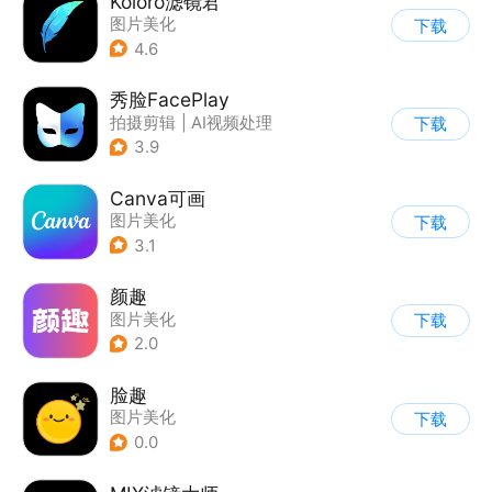
Koloro滤镜君
图片美化
下载
4.6
秀脸FacePlay
拍摄剪辑
|
AI视频处理
下载
3.9
Canva可画
图片美化
下载
3.1
颜趣
图片美化
下载
2.0
脸趣
图片美化
下载
0.0