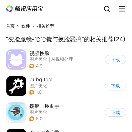
首页
软件
相关推荐
“变脸魔镜-哈哈镜与换脸恶搞”的相关推荐(24)
视频换脸
图片美化
|
AI视频处理
下载
4.9
pubg tool
图片美化
下载
1.0
殇痕画质助手
图片美化
下载
5.0