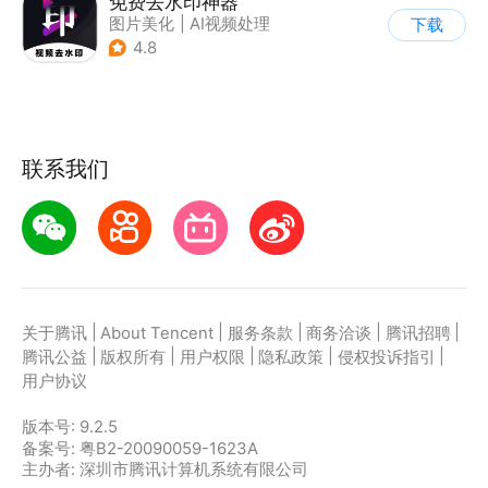
免费去水印神器
图片美化
|
AI视频处理
下载
4.8
联系我们
|
|
|
|
|
关于腾讯
About Tencent
服务条款
商务洽谈
腾讯招聘
|
|
|
|
|
腾讯公益
版权所有
用户权限
隐私政策
侵权投诉指引
用户协议
版本号:
9.2.5
备案号: 粤B2-20090059-1623A
主办者: 深圳市腾讯计算机系统有限公司