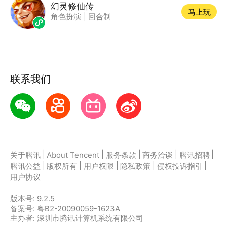
幻灵修仙传
马上玩
角色扮演
|
回合制
联系我们
|
|
|
|
|
关于腾讯
About Tencent
服务条款
商务洽谈
腾讯招聘
|
|
|
|
|
腾讯公益
版权所有
用户权限
隐私政策
侵权投诉指引
用户协议
版本号:
9.2.5
备案号: 粤B2-20090059-1623A
主办者: 深圳市腾讯计算机系统有限公司