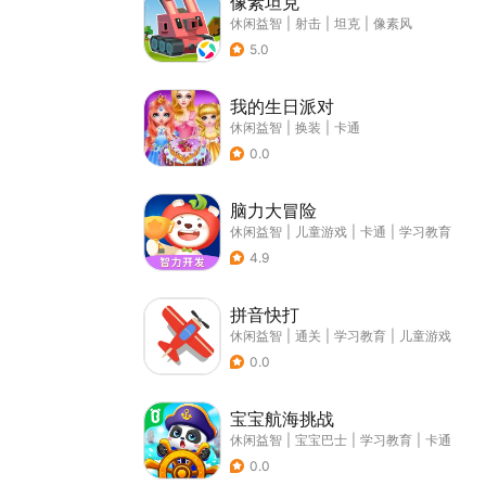
像素坦克
休闲益智
|
射击
|
坦克
|
像素风
5.0
我的生日派对
休闲益智
|
换装
|
卡通
0.0
脑力大冒险
休闲益智
|
儿童游戏
|
卡通
|
学习教育
4.9
拼音快打
休闲益智
|
通关
|
学习教育
|
儿童游戏
0.0
宝宝航海挑战
休闲益智
|
宝宝巴士
|
学习教育
|
卡通
0.0