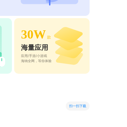
30W
款
海量应用
应用/手游/小游戏
海纳全网，等你体验
扫一扫下载