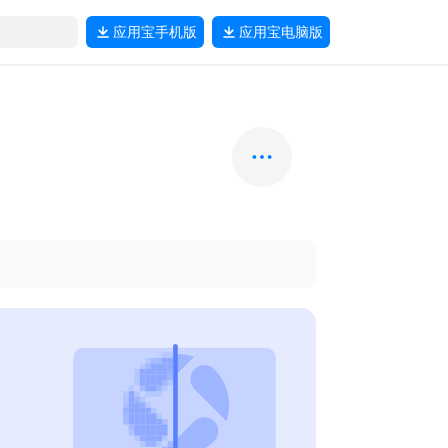
应用宝
手机版
应用宝
电脑版