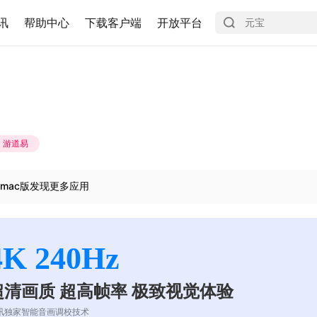
讯
帮助中心
下载客户端
开放平台
游道易
mac版发现更多应用
4K 240Hz
超清画质 超高帧率 极致视觉体验
讯独家智能音画调校技术