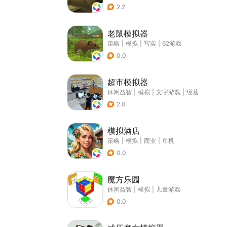
2.2
老鼠模拟器
策略
|
模拟
|
写实
|
62游戏
0.0
超市模拟器
休闲益智
|
模拟
|
文字游戏
|
经营
2.0
模拟酒店
策略
|
模拟
|
商业
|
单机
0.0
魔方乐园
休闲益智
|
模拟
|
儿童游戏
0.0