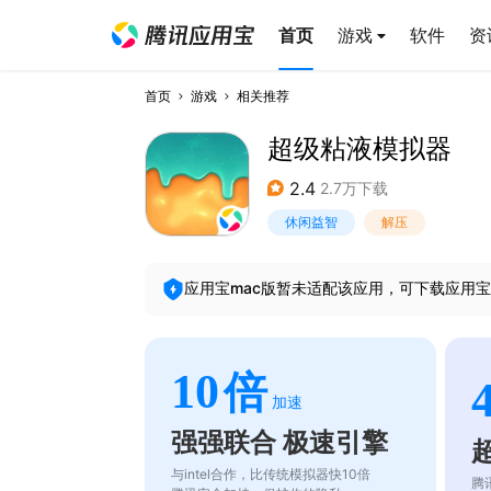
首页
游戏
软件
资
首页
游戏
相关推荐
超级粘液模拟器
2.4
2.7万下载
休闲益智
解压
应用宝mac版暂未适配该应用，可下载应用宝
10
倍
加速
强强联合 极速引擎
与intel合作，比传统模拟器快10倍
腾