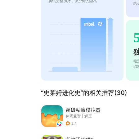
腾讯安全加持，保护你的隐私
给
稳
i
“史莱姆进化史”的相关推荐(30)
超级粘液模拟器
休闲益智
|
解压
2.4