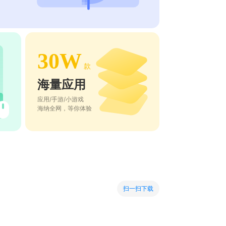
30W
款
海量应用
应用/手游/小游戏
海纳全网，等你体验
扫一扫下载