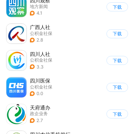
四川观察
地方新闻
下载
4.1
广西人社
公积金社保
下载
2.8
四川人社
公积金社保
下载
3.3
四川医保
公积金社保
下载
0.0
天府通办
政企业务
下载
2.7