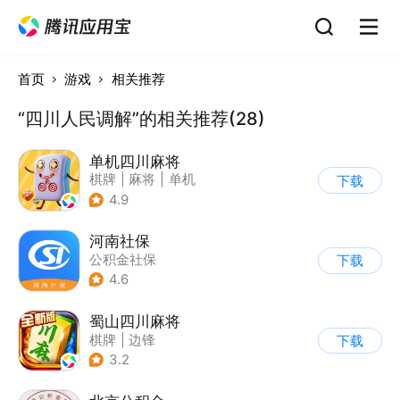
首页
游戏
相关推荐
“四川人民调解”的相关推荐(28)
单机四川麻将
棋牌
|
麻将
|
单机
下载
4.9
河南社保
公积金社保
下载
4.6
蜀山四川麻将
棋牌
|
边锋
下载
3.2