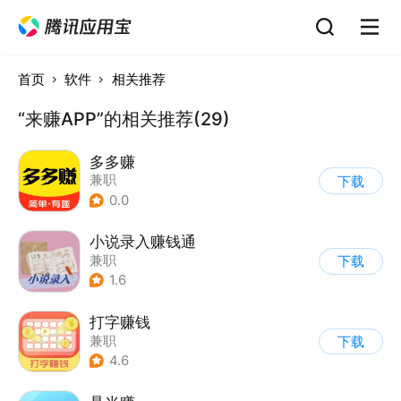
首页
软件
相关推荐
“来赚APP”的相关推荐(29)
多多赚
兼职
下载
0.0
小说录入赚钱通
兼职
下载
1.6
打字赚钱
兼职
下载
4.6