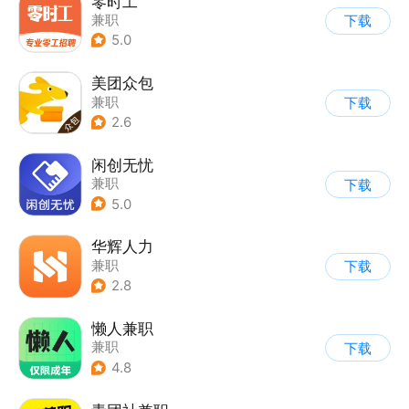
零时工
兼职
下载
5.0
美团众包
兼职
下载
2.6
闲创无忧
兼职
下载
5.0
华辉人力
兼职
下载
2.8
懒人兼职
兼职
下载
4.8