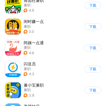
青团社兼职
兼职
下载
4.9
闲时赚一点
兼职
下载
0.0
阿姨一点通
兼职
下载
4.6
闪送员
兼职
下载
4.3
兼小宝兼职
兼职
下载
3.8