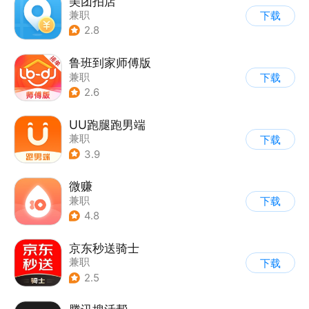
美团拍店
兼职
下载
2.8
鲁班到家师傅版
兼职
下载
2.6
UU跑腿跑男端
兼职
下载
3.9
微赚
兼职
下载
4.8
京东秒送骑士
兼职
下载
2.5