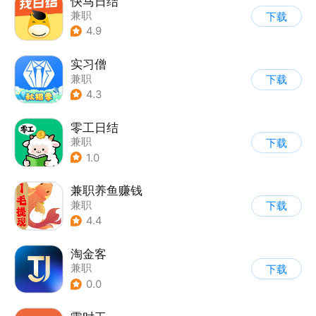
快马日结
兼职
下载
4.9
实习僧
兼职
下载
4.3
零工日结
兼职
下载
1.0
兼职养鱼赚钱
兼职
下载
4.4
淘金客
兼职
下载
0.0