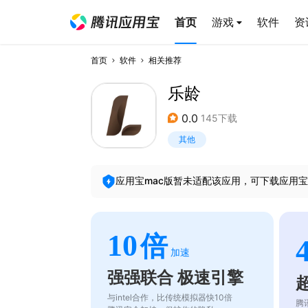
首页
游戏
软件
资
首页
软件
相关推荐
乐龄
0.0
145下载
其他
应用宝mac版暂未适配该应用，可下载应用宝
10
倍
加速
强强联合 极速引擎
与intel合作，比传统模拟器快10倍
腾