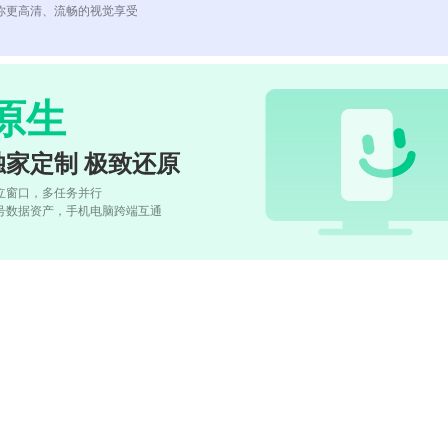
你更高清、流畅的视觉享受
原生
独家定制 极致还原
立窗口，多任务并行
号数据资产，手机电脑跨端互通