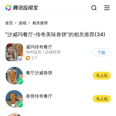
首页
游戏
相关推荐
“沙威玛餐厅-传奇美味卷饼”的相关推荐(34)
威玛传奇餐厅
休闲益智
|
店铺经营
下载
|
美食
|
卡通
2.7
餐厅沙威卷饼
马上玩
卷饼传奇餐厅
马上玩