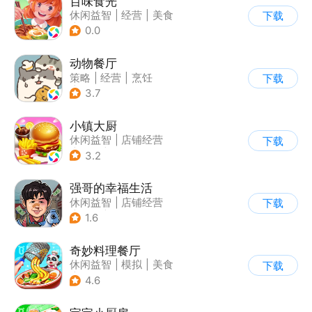
百味食光
休闲益智
|
经营
|
美食
下载
|
卡通
0.0
动物餐厅
策略
|
经营
|
烹饪
下载
|
宠物
3.7
小镇大厨
休闲益智
|
店铺经营
下载
|
美食
|
卡通
3.2
强哥的幸福生活
休闲益智
|
店铺经营
下载
|
卡通
|
Q版
1.6
奇妙料理餐厅
休闲益智
|
模拟
|
美食
下载
|
宝宝巴士
4.6