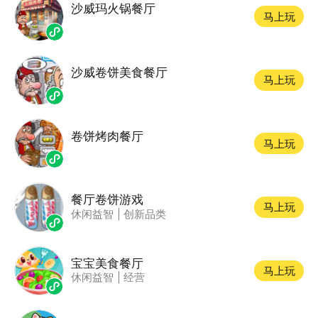
沙威玛火锅餐厅
马上玩
沙威卷饼美食餐厅
马上玩
卷饼烤肉餐厅
马上玩
餐厅卷饼游戏
马上玩
休闲益智
|
创新品类
宝宝美食餐厅
马上玩
休闲益智
|
经营