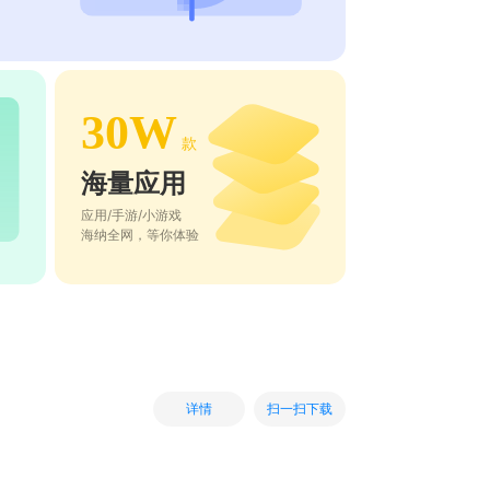
30W
款
海量应用
应用/手游/小游戏
海纳全网，等你体验
扫一扫下载
详情