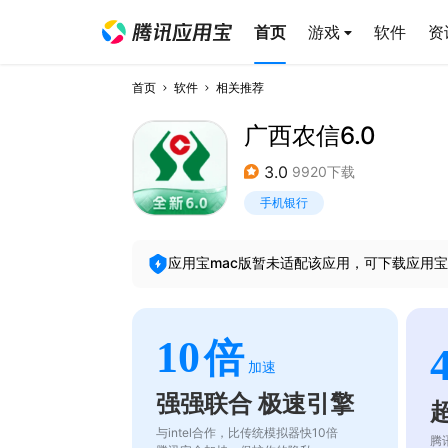
首页
游戏
软件
资
首页
软件
相关推荐
广西农信6.0
3.0
9920下载
手机银行
应用宝mac版暂未适配该应用，可下载应用宝
10
倍
加速
强强联合 极速引擎
与intel合作，比传统模拟器快10倍
腾