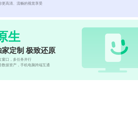
你更高清、流畅的视觉享受
原生
独家定制 极致还原
立窗口，多任务并行
号数据资产，手机电脑跨端互通