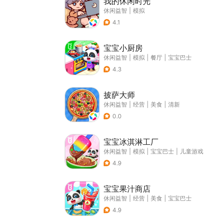
我的休闲时光
休闲益智
|
模拟
4.1
宝宝小厨房
休闲益智
|
模拟
|
餐厅
|
宝宝巴士
4.3
披萨大师
休闲益智
|
经营
|
美食
|
清新
0.0
宝宝冰淇淋工厂
休闲益智
|
模拟
|
宝宝巴士
|
儿童游戏
4.9
宝宝果汁商店
休闲益智
|
经营
|
美食
|
宝宝巴士
4.9