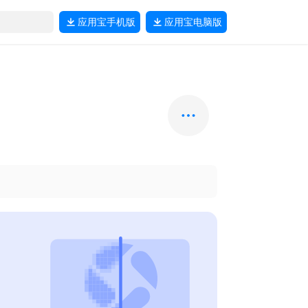
应用宝
手机版
应用宝
电脑版