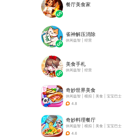
餐厅美食家
雀神解压消除
休闲益智
|
经营
美食手札
休闲益智
|
经营
奇妙世界美食
休闲益智
|
模拟
|
美食
|
宝宝巴士
4.8
奇妙料理餐厅
休闲益智
|
模拟
|
美食
|
宝宝巴士
4.6