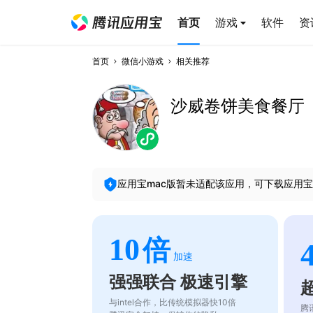
首页
游戏
软件
资
首页
微信小游戏
相关推荐
沙威卷饼美食餐厅
应用宝mac版暂未适配该应用，可下载应用宝
10
倍
加速
强强联合 极速引擎
与intel合作，比传统模拟器快10倍
腾