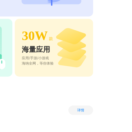
30W
款
海量应用
应用/手游/小游戏
海纳全网，等你体验
详情