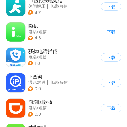
LT虚拟来电短信
休闲解压
|
电话/短信
下载
4.7
随拨
电话/短信
下载
4.6
骚扰电话拦截
电话/短信
下载
1.0
iP查询
通讯对讲
|
电话/短信
下载
0.0
滴滴国际版
电话/短信
下载
0.0