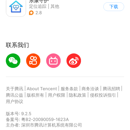
乐康守护
定位追踪
|
其他
下载
|
电话/短信
2.8
联系我们
|
|
|
|
|
关于腾讯
About Tencent
服务条款
商务洽谈
腾讯招聘
|
|
|
|
|
腾讯公益
版权所有
用户权限
隐私政策
侵权投诉指引
用户协议
版本号:
9.2.5
备案号: 粤B2-20090059-1623A
主办者: 深圳市腾讯计算机系统有限公司