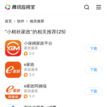
首页
软件
相关推荐
“小棉袄家政”的相关推荐(25)
小保姆家政平台
家政服务
下载
0.0
e家政
家政服务
下载
5.0
e家政阿姨端
家政服务
下载
5.0