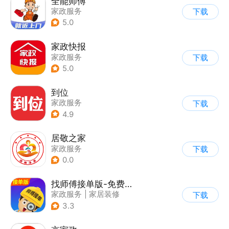
全能师傅
家政服务
下载
5.0
家政快报
家政服务
下载
5.0
到位
家政服务
下载
4.9
居敬之家
家政服务
下载
0.0
找师傅接单版-免费派单接单
家政服务
|
家居装修
下载
3.3