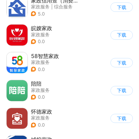
家政信用查（消费者端）
家政服务
|
综合服务
下载
5.0
皖嫂家政
家政服务
下载
0.0
58智慧家政
家政服务
下载
0.0
陪陪
家政服务
下载
0.0
怀德家政
家政服务
下载
0.0