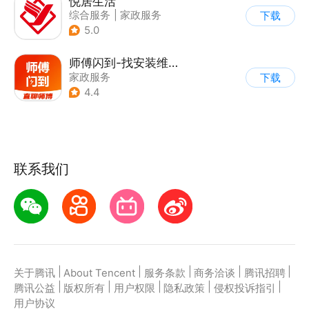
悦居生活
综合服务
|
家政服务
下载
5.0
师傅闪到-找安装维修师傅接单上门服务平台
家政服务
下载
4.4
联系我们
|
|
|
|
|
关于腾讯
About Tencent
服务条款
商务洽谈
腾讯招聘
|
|
|
|
|
腾讯公益
版权所有
用户权限
隐私政策
侵权投诉指引
用户协议