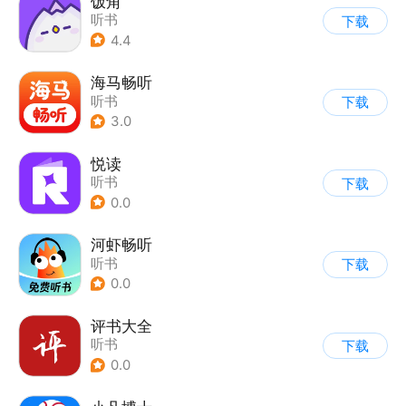
饭角
听书
下载
4.4
海马畅听
听书
下载
3.0
悦读
听书
下载
0.0
河虾畅听
听书
下载
0.0
评书大全
听书
下载
0.0