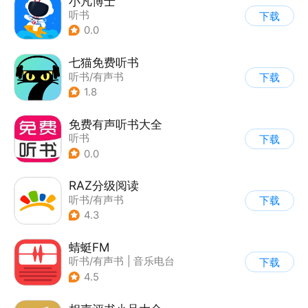
小凡博士
听书
下载
0.0
七猫免费听书
听书/有声书
下载
1.8
免费有声听书大全
听书
下载
0.0
RAZ分级阅读
听书/有声书
下载
4.3
蜻蜓FM
听书/有声书
|
音乐电台
下载
4.5