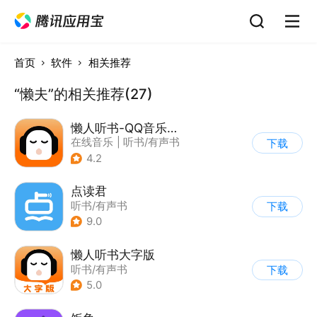
首页
软件
相关推荐
“懒夫”的相关推荐(27)
懒人听书-QQ音乐听书版
在线音乐
|
听书/有声书
下载
4.2
点读君
听书/有声书
下载
9.0
懒人听书大字版
听书/有声书
下载
5.0