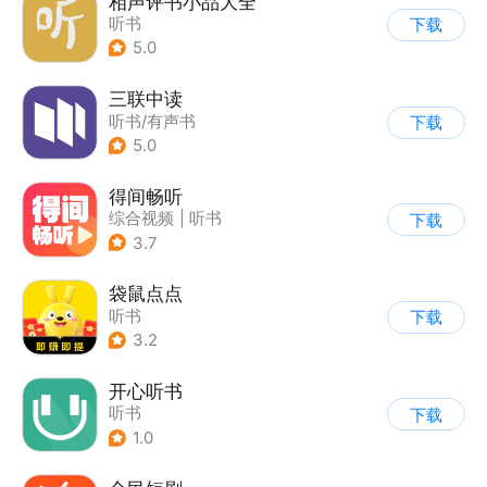
相声评书小品大全
听书
下载
5.0
三联中读
听书/有声书
下载
5.0
得间畅听
综合视频
|
听书
下载
3.7
袋鼠点点
听书
下载
3.2
开心听书
听书
下载
1.0