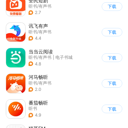
全民短剧
听书/有声书
下载
2.7
讯飞有声
听书/有声书
下载
4.4
当当云阅读
听书/有声书
|
电子书城
下载
4.8
河马畅听
听书/有声书
下载
2.0
番茄畅听
听书
下载
4.9