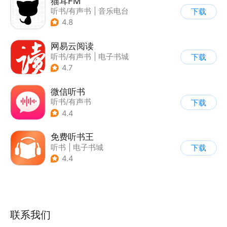
猫耳FM
听书/有声书
|
音乐电台
下载
4.8
网易云阅读
听书/有声书
|
电子书城
下载
4.7
微信听书
听书/有声书
下载
4.4
免费听书王
听书
|
电子书城
下载
4.4
联系我们