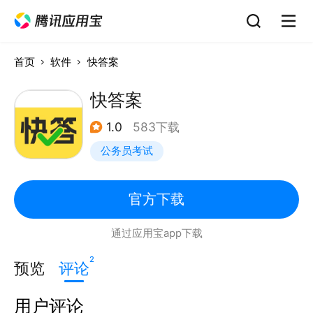
首页
软件
快答案
快答案
1.0
583下载
公务员考试
官方下载
通过应用宝app下载
2
预览
评论
用户评论