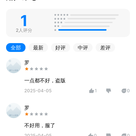
1
2人评分
全部
最新
好评
中评
差评
罗
一点都不好，盗版
2025-04-05
1
0
罗
不好用，服了
2025-04-05
0
0