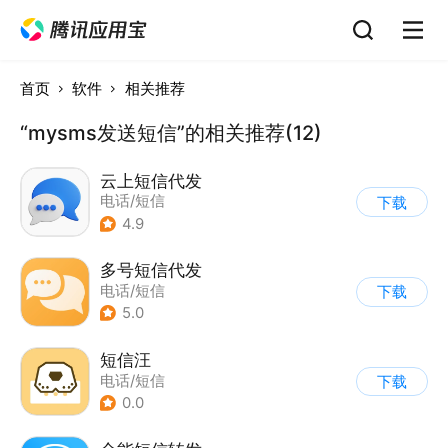
首页
软件
相关推荐
“mysms发送短信”的相关推荐(12)
云上短信代发
电话/短信
下载
4.9
多号短信代发
电话/短信
下载
5.0
短信汪
电话/短信
下载
0.0