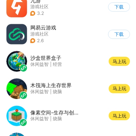
九游
游戏社区
下载
3.2
网易云游戏
游戏社区
下载
2.6
沙盒世界盒子
马上玩
休闲益智
|
经营
木筏海上生存世界
马上玩
休闲益智
|
烧脑
像素空间-生存与创造
马上玩
休闲益智
|
烧脑