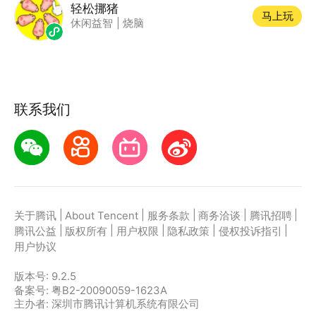
轻松挪猪
马上玩
休闲益智
|
烧脑
联系我们
|
|
|
|
|
关于腾讯
About Tencent
服务条款
商务洽谈
腾讯招聘
|
|
|
|
|
腾讯公益
版权所有
用户权限
隐私政策
侵权投诉指引
用户协议
版本号:
9.2.5
备案号: 粤B2-20090059-1623A
主办者: 深圳市腾讯计算机系统有限公司