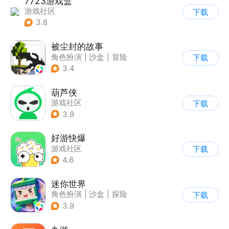
7723游戏盒
游戏社区
下载
3.8
被尘封的故事
角色扮演
|
沙盒
|
冒险
下载
|
开放世界
3.4
葫芦侠
游戏社区
下载
3.9
好游快爆
游戏社区
下载
4.6
迷你世界
角色扮演
|
沙盒
|
探险
下载
|
我的世界
3.9