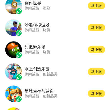
创作世界
马上玩
休闲益智
|
消除
沙雕模拟游戏
马上玩
休闲益智
|
烧脑
甜瓜游乐场
马上玩
休闲益智
|
烧脑
水上创造乐园
马上玩
休闲益智
|
创新品类
星球生存与建造
马上玩
休闲益智
|
创新品类