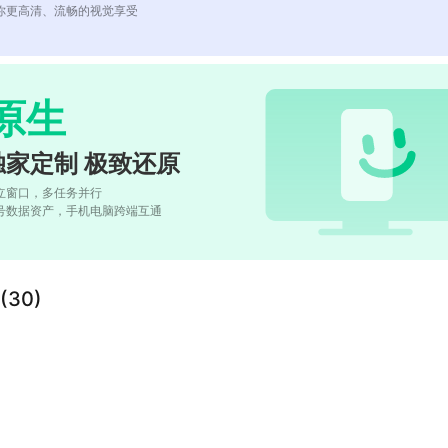
你更高清、流畅的视觉享受
原生
独家定制 极致还原
立窗口，多任务并行
号数据资产，手机电脑跨端互通
30)