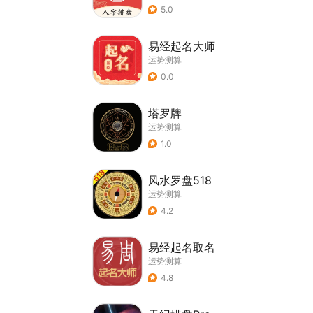
5.0
易经起名大师
运势测算
0.0
塔罗牌
运势测算
1.0
风水罗盘518
运势测算
4.2
易经起名取名
运势测算
4.8