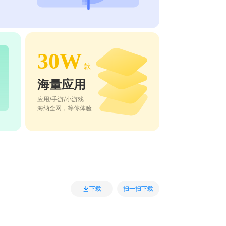
30W
款
海量应用
应用/手游/小游戏
海纳全网，等你体验
扫一扫下载
下载