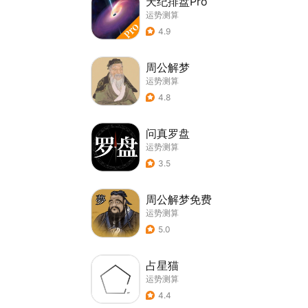
天纪排盘Pro
运势测算
4.9
周公解梦
运势测算
4.8
问真罗盘
运势测算
3.5
周公解梦免费
运势测算
5.0
占星猫
运势测算
4.4