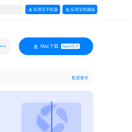
应用宝
手机版
应用宝
电脑版
Mac下载
Apple芯片
配置要求