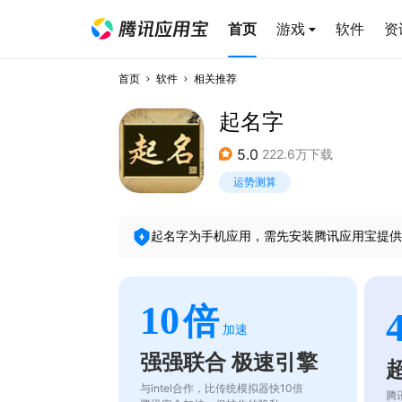
首页
游戏
软件
资
首页
软件
相关推荐
起名字
5.0
222.6万下载
运势测算
起名字
为手机应用，需先安装腾讯应用宝提供
10
倍
加速
强强联合 极速引擎
与intel合作，比传统模拟器快10倍
腾