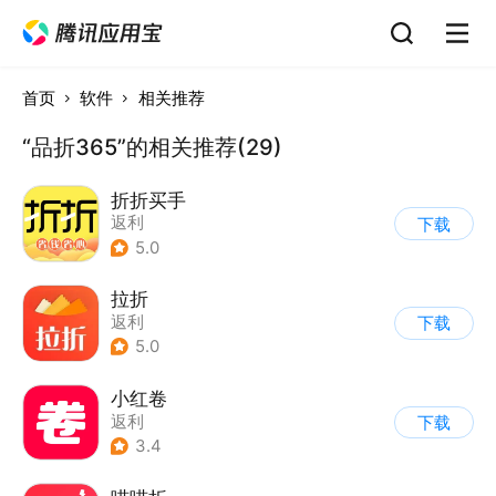
首页
软件
相关推荐
“品折365”的相关推荐(29)
折折买手
返利
下载
5.0
拉折
返利
下载
5.0
小红卷
返利
下载
3.4