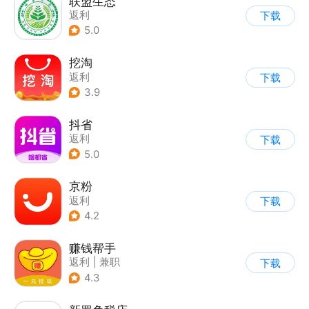
联盟生态
返利
下载
5.0
挖淘
返利
下载
3.9
抖省
返利
下载
5.0
京粉
返利
下载
4.2
赚钱帮手
返利
|
兼职
下载
4.3