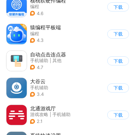
核桃软硬件编程
编程
下载
4.6
猿编程平板端
编程
下载
4.3
自动点击连点器
手机辅助
|
其他
下载
4.7
大谷云
手机辅助
下载
3.4
北通游戏厅
游戏攻略
|
手机辅助
下载
2.1