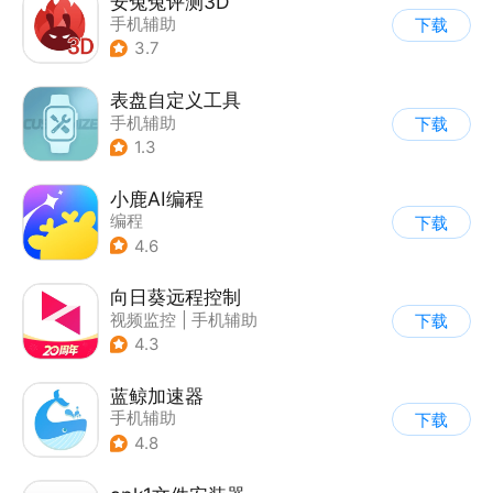
安兔兔评测3D
手机辅助
下载
3.7
表盘自定义工具
手机辅助
下载
1.3
小鹿AI编程
编程
下载
4.6
向日葵远程控制
视频监控
|
手机辅助
下载
4.3
蓝鲸加速器
手机辅助
下载
4.8