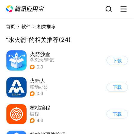
首页
软件
相关推荐
“水火箭”的相关推荐(24)
火箭沙盒
备忘录/笔记
下载
0.0
火箭人
移动办公
下载
0.0
核桃编程
编程
下载
4.4