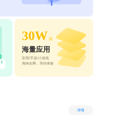
30W
款
海量应用
应用/手游/小游戏
海纳全网，等你体验
详情