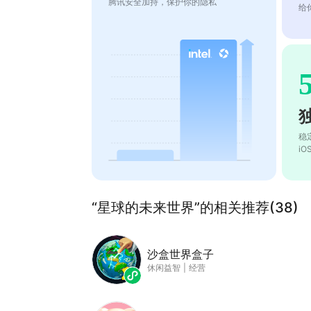
腾讯安全加持，保护你的隐私
给
稳
i
“星球的未来世界”的相关推荐(38)
沙盒世界盒子
休闲益智
|
经营